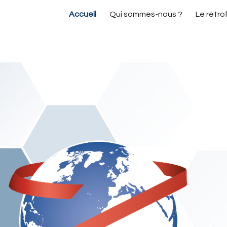
Accueil
Qui sommes-nous ?
Le rétrof
ip to main content
Skip to navigat