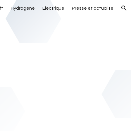
it
Hydrogène
Electrique
Presse et actualité
ion