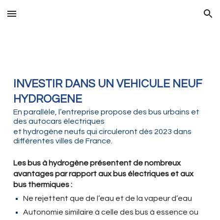
Skip to main content
Skip to navigation
INVESTIR DANS UN VEHICULE NEUF
HYDROGENE
En parallèle, l’entreprise propose des bus urbains et
des autocars électriques
et hydrogène neufs qui circuleront dès 2023 dans
différentes villes de France.
Les bus à hydrogène présentent de nombreux
avantages par rapport aux bus électriques et aux
bus thermiques :
Ne rejettent que de l’eau et de la vapeur d’eau
Autonomie similaire à celle des bus à essence ou